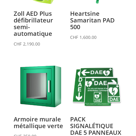
Zoll AED Plus
Heartsine
défibrillateur
Samaritan PAD
semi-
500
automatique
CHF
1,600.00
CHF
2,190.00
Armoire murale
PACK
métallique verte
SIGNALÉTIQUE
DAE 5 PANNEAUX