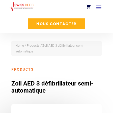
NOUS CONTACTER
Home
/
Products
/ Zoll AED 3 défibrillateur semi-
automatique
PRODUCTS
Zoll AED 3 défibrillateur semi-
automatique