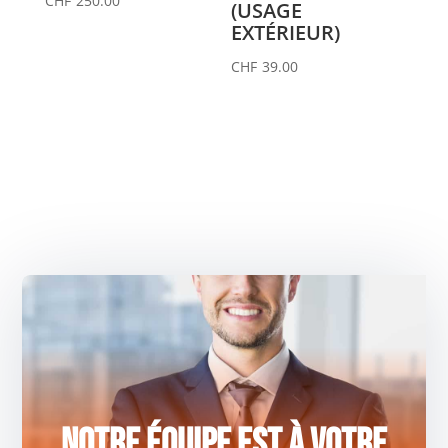
CHF
250.00
(USAGE
EXTÉRIEUR)
CHF
39.00
Notre équipe est à votre