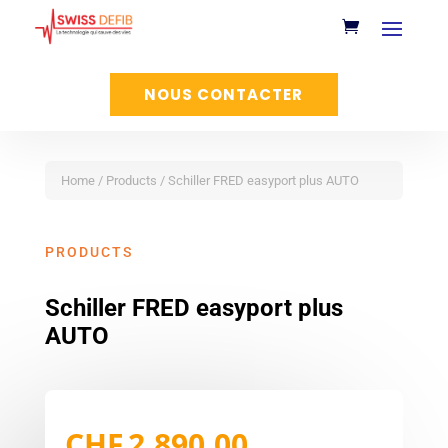
NOUS CONTACTER
Home
/
Products
/ Schiller FRED easyport plus AUTO
PRODUCTS
Schiller FRED easyport plus
AUTO
CHF
2,890.00