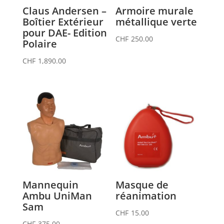
Claus Andersen –
Armoire murale
Boîtier Extérieur
métallique verte
pour DAE- Edition
CHF
250.00
Polaire
CHF
1,890.00
Mannequin
Masque de
Ambu UniMan
réanimation
Sam
CHF
15.00
CHF
375.00